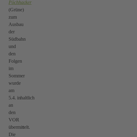
Pöchhacker
(Grüne)
zum
Ausbau
der
Südbahn
und
den
Folgen
im
Sommer
wurde
am
5.4. inhaltlich
an
den
VOR
übermittelt.
Die