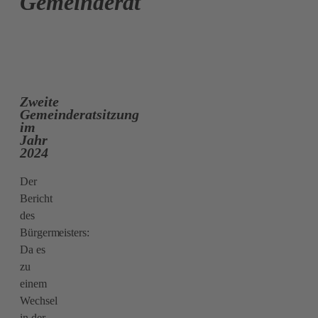
Gemeinderat
Zweite
Gemeinderatsitzung
im
Jahr
2024
Der
Bericht
des
Bürgermeisters:
Da es
zu
einem
Wechsel
in der