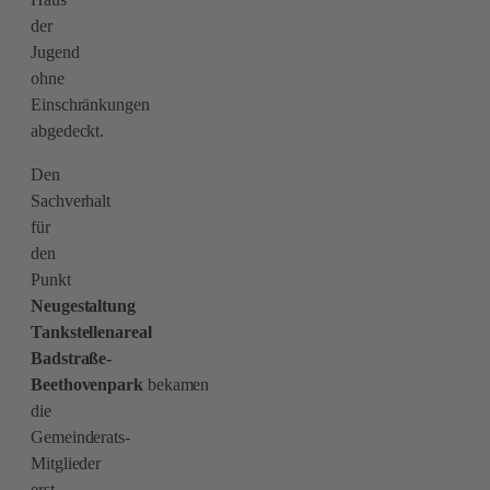
der
Jugend
ohne
Einschränkungen
abgedeckt.
Den
Sachverhalt
für
den
Punkt
Neugestaltung
Tankstellen
areal
Badstraße-
Beethovenpark
bekamen
die
Gemeinderats-
Mitglieder
erst