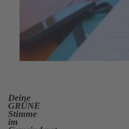
Deine
GRÜNE
Stimme
im