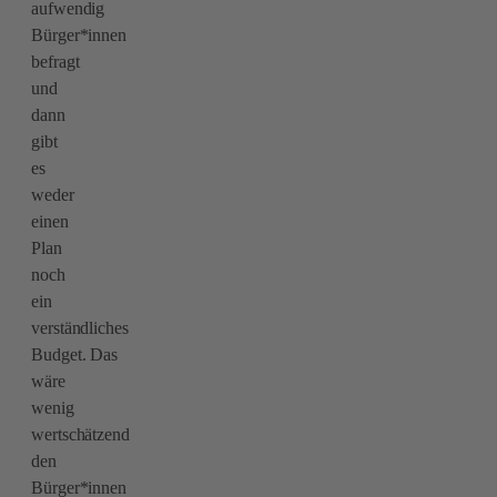
aufwendig
Bürger*innen
befragt
und
dann
gibt
es
weder
einen
Plan
noch
ein
verständliches
Budget. Das
wäre
wenig
wertschätzend
den
Bürger*innen