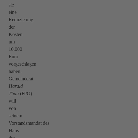
sie
eine
Reduzierung
der
Kosten
um
10.000
Euro
vorgeschlagen
haben.
Gemeinderat
Haral
d
Thau
(FPÖ)
will
von
seinem
Vorstandsmandat des
Haus
der