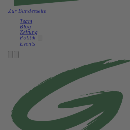
Zur Bundesseite
Team
Blog
Zeitung
Politik
Events
Gemeinderat
Mitmachen
Kommunalpolitik in Mödling
Parteistruktur