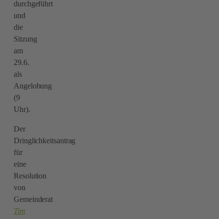
durchgeführt
und
die
Sitzung
am
29.6.
als
Angelobung
(9
Uhr).
Der
Dringlichkeitsantrag
für
eine
Resolution
von
Gemeinderat
Tim