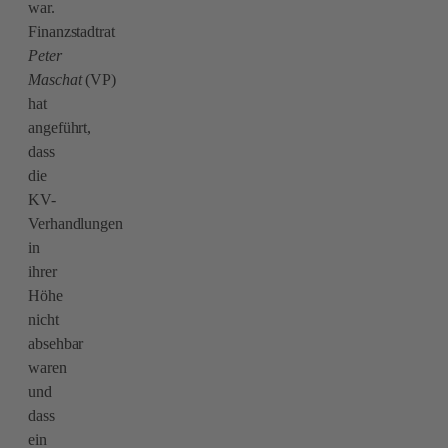
war.
Finanzstadtrat
Peter
Maschat
(VP)
hat
angeführt,
dass
die
KV-
Verhandlungen
in
ihrer
Höhe
nicht
absehbar
waren
und
dass
ein