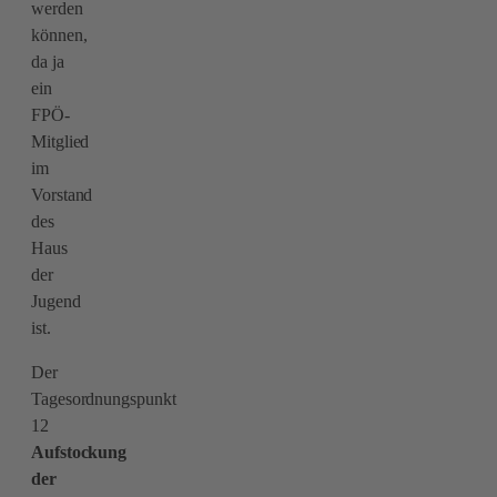
werden
können,
da ja
ein
FPÖ-
Mitglied
im
Vorstand
des
Haus
der
Jugend
ist.
Der
Tagesordnungspunkt
12
Aufstockung
der