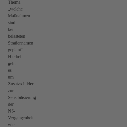
Thema
„welche
Maßnahmen
sind
bei
belasteten
Straßennamen
geplant“.
Hierbei
geht
es
um
Zusatzschilder
zur
Sensibilisierung
der
NS-
Vergangenheit
wie