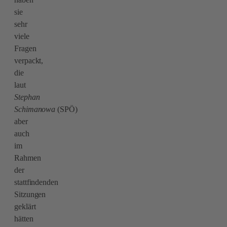
sie
sehr
viele
Fragen
verpackt,
die
laut
Stephan
S
c
himanowa
(SPÖ)
aber
auch
im
Rahmen
der
stattfindenden
Sitzungen
geklärt
hätten