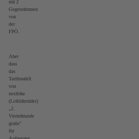
mit 2
Gegenstimmen
von
der
FPÖ.
Aber
dass
das
Tarifmodell
von
nextbike
(Leihfahrräder)
„2.
Viertelstunde
gratis“
für
Aufregung