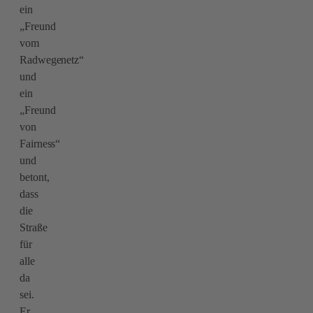
ein
„Freund
vom
Radwegenetz“
und
ein
„Freund
von
Fairness“
und
betont,
dass
die
Straße
für
alle
da
sei.
Er