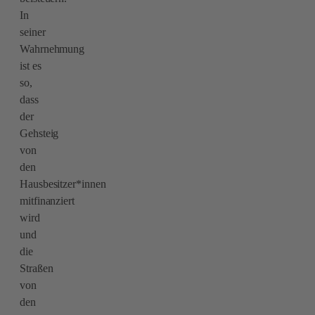
In
seiner
Wahrnehmung
ist es
so,
dass
der
Gehsteig
von
den
Hausbesitzer*innen
mitfinanziert
wird
und
die
Straßen
von
den