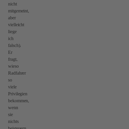
nicht
mitgemeint,
aber
vielleicht
liege
ich
falsch).
Er
fragt,
wieso
Radfahrer
so
viele
Privilegien
bekommen,
wenn
sie
nichts
beisteuern.