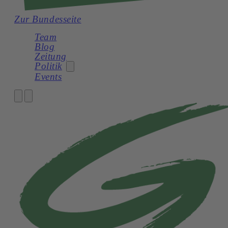
Zur Bundesseite
Team
Blog
Zeitung
Politik
Events
Gemeinderat
Mitmachen
Kommunalpolitik in Mödling
Parteistruktur