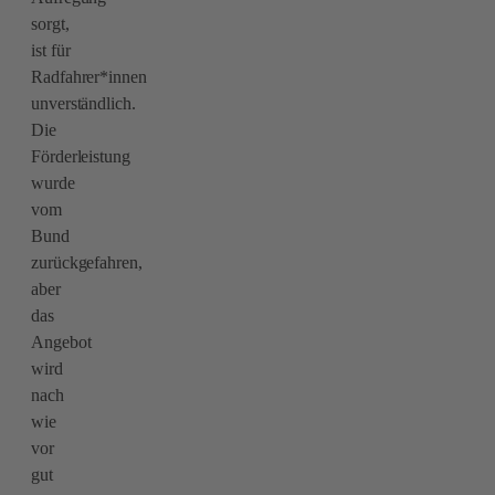
sorgt,
ist für
Radfahrer*innen
unverständlich.
Die
Förderleistung
wurde
vom
Bund
zurückgefahren,
aber
das
Angebot
wird
nach
wie
vor
gut