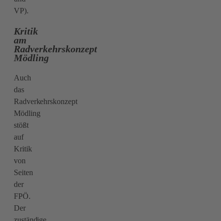
VP).
Kritik
am
Radverkehrskonzept
Mödling
Auch
das
Radverkehrskonzept
Mödling
stößt
auf
Kritik
von
Seiten
der
FPÖ.
Der
zuständige