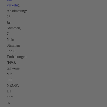
verkehr
).
Abstimmung:
28
Ja-
Stimmen,
7
Nein-
Stimmen
und 6
Enthaltungen
(FPÖ,
teilweise
VP
und
NEOS).
Da
hört
es