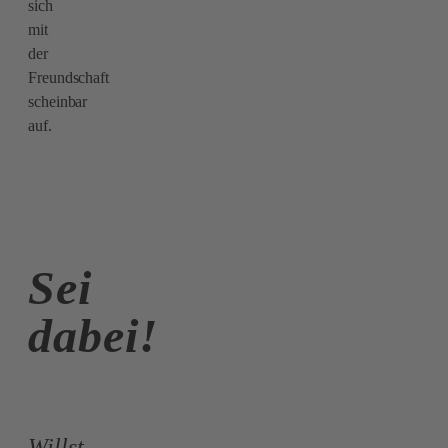
sich
mit
der
Freundschaft
scheinbar
auf.
Sei
dabei!
Willst