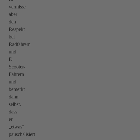
vermisse
aber
den
Respekt
bei
Radfahrern
und
E-
Scooter-
Fahrern
und
bemerkt
dann
selbst,
dass
er
„etwas“
pauschalisiert