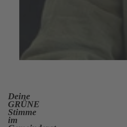
Deine
GRÜNE
Stimme
im