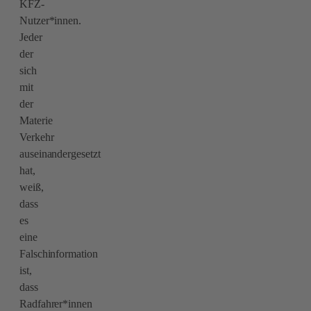
KFZ-
Nutzer*innen.
Jeder
der
sich
mit
der
Materie
Verkehr
auseinandergesetzt
hat,
weiß,
dass
es
eine
Falschinformation
ist,
dass
Radfahrer*innen