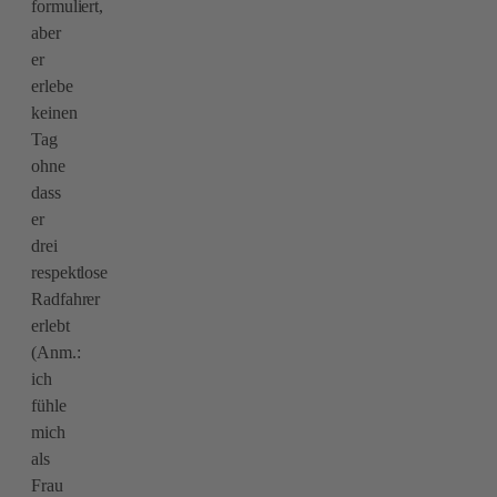
formuliert,
aber
er
erlebe
keinen
Tag
ohne
dass
er
drei
respektlose
Radfahrer
erlebt
(Anm.:
ich
fühle
mich
als
Frau